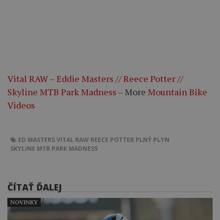
Vital RAW – Eddie Masters // Reece Potter //
Skyline MTB Park Madness
– More
Mountain Bike
Videos
ED MASTERS
VITAL RAW
REECE POTTER
PLNÝ PLYN
SKYLINE MTB PARK MADNESS
ČÍTAŤ ĎALEJ
NOVINKY