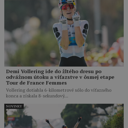
Demi Vollering ide do žltého dresu po
odvážnom útoku a víťazstve v ôsmej etape
Tour de France Femmes
Vollering dotiahla 6-kilometrové sólo do víťazného
konca a získala 8-sekundový…
NOVINKY