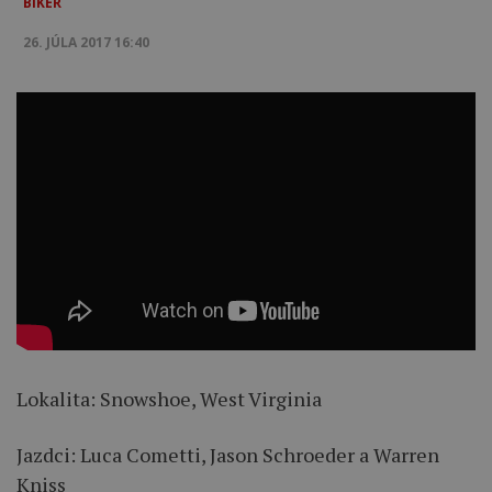
BIKER
26. JÚLA 2017 16:40
Lokalita: Snowshoe, West Virginia
Jazdci: Luca Cometti, Jason Schroeder a Warren
Kniss