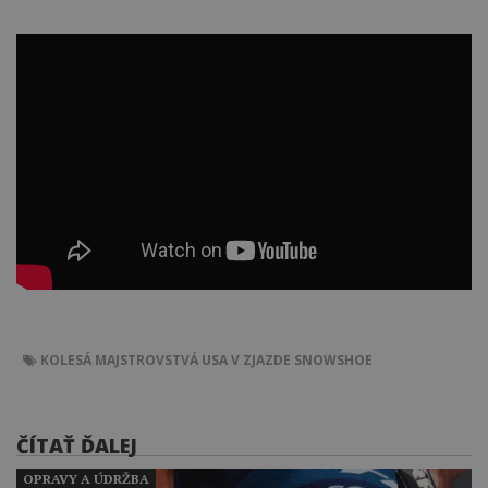
KOLESÁ
MAJSTROVSTVÁ USA V ZJAZDE
SNOWSHOE
ČÍTAŤ ĎALEJ
OPRAVY A ÚDRŽBA