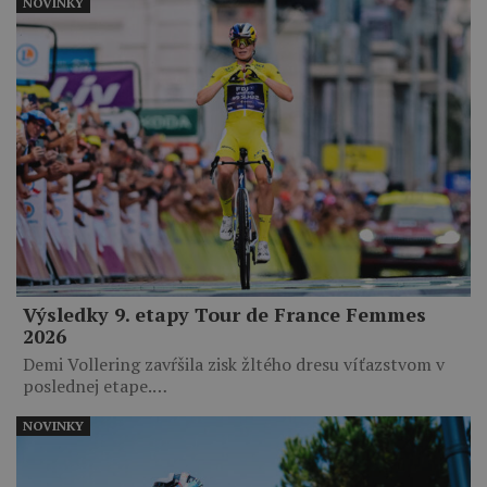
NOVINKY
Výsledky 9. etapy Tour de France Femmes
2026
Demi Vollering zavŕšila zisk žltého dresu víťazstvom v
poslednej etape.…
NOVINKY