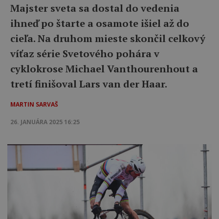
Majster sveta sa dostal do vedenia
ihneď po štarte a osamote išiel až do
cieľa. Na druhom mieste skončil celkový
víťaz série Svetového pohára v
cyklokrose Michael Vanthourenhout a
tretí finišoval Lars van der Haar.
MARTIN SARVAŠ
26. JANUÁRA 2025 16:25