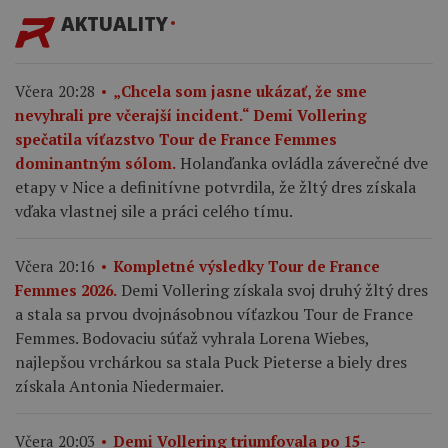
AKTUALITY
Včera 20:28
„Chcela som jasne ukázať, že sme
nevyhrali pre včerajší incident.“ Demi Vollering
spečatila víťazstvo Tour de France Femmes
Holanďanka ovládla záverečné dve
dominantným sólom.
etapy v Nice a definitívne potvrdila, že žltý dres získala
vďaka vlastnej sile a práci celého tímu.
Včera 20:16
Kompletné výsledky Tour de France
Demi Vollering získala svoj druhý žltý dres
Femmes 2026.
a stala sa prvou dvojnásobnou víťazkou Tour de France
Femmes. Bodovaciu súťaž vyhrala Lorena Wiebes,
najlepšou vrchárkou sa stala Puck Pieterse a biely dres
získala Antonia Niedermaier.
Včera 20:03
Demi Vollering triumfovala po 15-