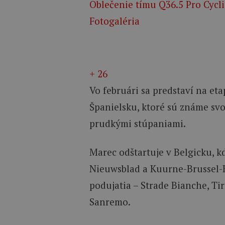
Oblečenie tímu Q36.5 Pro Cycl
Fotogaléria
+ 26
Vo februári sa predstaví na eta
Španielsku, ktoré sú známe svo
prudkými stúpaniami.
Marec odštartuje v Belgicku, k
Nieuwsblad a Kuurne-Brussel-K
podujatia – Strade Bianche, T
Sanremo.