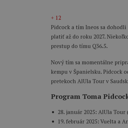
+ 12
Pidcock a tím Ineos sa dohodl
platiť až do roku 2027. Niekoľ
prestup do tímu Q36.5.
Nový tím sa momentálne pripr
kempu v Španielsku. Pidcock o
pretekoch AlUla Tour v Saudskej
Program Toma Pidcock
28. január 2025: AlUla Tour
19. február 2025: Vuelta a A