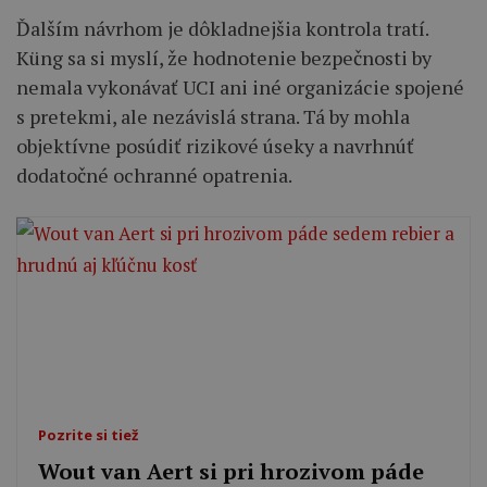
Ďalším návrhom je dôkladnejšia kontrola tratí.
Küng sa si myslí, že hodnotenie bezpečnosti by
nemala vykonávať UCI ani iné organizácie spojené
s pretekmi, ale nezávislá strana. Tá by mohla
objektívne posúdiť rizikové úseky a navrhnúť
dodatočné ochranné opatrenia.
Pozrite si tiež
Wout van Aert si pri hrozivom páde