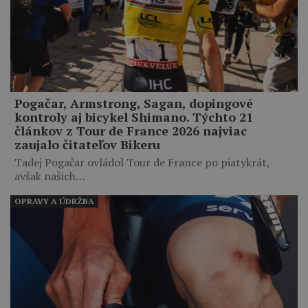
Pogačar, Armstrong, Sagan, dopingové
kontroly aj bicykel Shimano. Týchto 21
článkov z Tour de France 2026 najviac
zaujalo čitateľov Bikeru
Tadej Pogačar ovládol Tour de France po piatykrát,
avšak našich…
OPRAVY A ÚDRŽBA