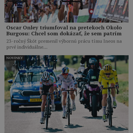
Oscar Onley triumfoval na pretekoch Okolo
Burgosu: Chcel som dokázať, že sem patrím
23-ročný Škót premenil výbornú prácu tímu Ineos na
prvé individuálne…
NOVINKY