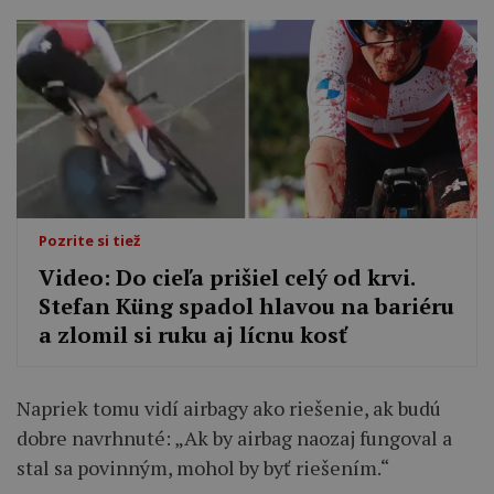
Pozrite si tiež
Video: Do cieľa prišiel celý od krvi.
Stefan Küng spadol hlavou na bariéru
a zlomil si ruku aj lícnu kosť
Napriek tomu vidí airbagy ako riešenie, ak budú
dobre navrhnuté: „Ak by airbag naozaj fungoval a
stal sa povinným, mohol by byť riešením.“