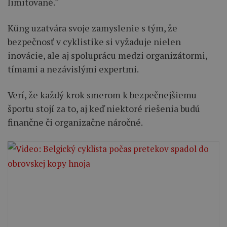
limitované.“
Küng uzatvára svoje zamyslenie s tým, že
bezpečnosť v cyklistike si vyžaduje nielen
inovácie, ale aj spoluprácu medzi organizátormi,
tímami a nezávislými expertmi.
Verí, že každý krok smerom k bezpečnejšiemu
športu stojí za to, aj keď niektoré riešenia budú
finančne či organizačne náročné.