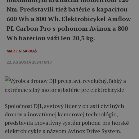
Nm. Predstavili tiež batérie s kapacitou
600 Wh a 800 Wh. Elektrobicykel Amflow
PL Carbon Pro s pohonom Avinox a 800
Wh batériou váži len 20,3 kg.
MARTIN SARVAŠ
22. AUGUSTA 2024 16:10
Spoločnosť DJI, svetový líder v oblasti civilných
dronov a inovatívnej kamerovej technológie,
predstavila inovatívny systém pohonu pre horské
elektrobicykle s názvom Avinox Drive System.