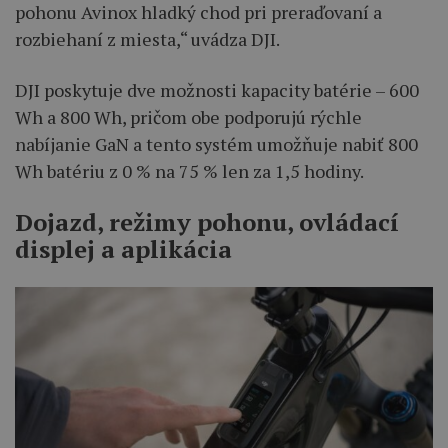
pohonu Avinox hladký chod pri preraďovaní a
rozbiehaní z miesta,“ uvádza DJI.
DJI poskytuje dve možnosti kapacity batérie – 600
Wh a 800 Wh, pričom obe podporujú rýchle
nabíjanie GaN a tento systém umožňuje nabiť 800
Wh batériu z 0 % na 75 % len za 1,5 hodiny.
Dojazd, režimy pohonu, ovládací
displej a aplikácia