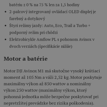
batériu z 0 % na 75 % len za 1,5 hodiny
2-palcový integrovaný ovládací OLED displej je
farebný a dotykový
Štyri režimy jazdy: Auto, Eco, Trail a Turbo +
podporný režim pri chôdzi
Elektrobicykle Amflow PL s pohonom Avinox v
dvoch verziách (špecifikácie nižšie)
Motor a batérie
Motor DJI Avinox M1 má skutočne vysoký krútiaci
moment až 105 Nm a váži 2,52 kg. Motor poskytuje
maximálny výkon až 850 wattov a nominálny
výkon 250 wattov (maximálny výkon, ktorý
pohonná jednotka môže bezpečne poskytovať pri
nepretržitej prevádzke bez rizika poškodenia).