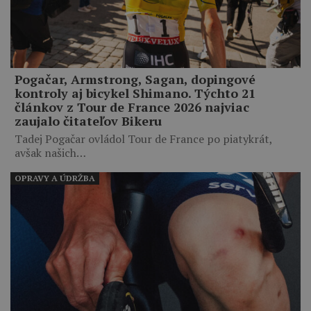
Pogačar, Armstrong, Sagan, dopingové
kontroly aj bicykel Shimano. Týchto 21
článkov z Tour de France 2026 najviac
zaujalo čitateľov Bikeru
Tadej Pogačar ovládol Tour de France po piatykrát,
avšak našich…
OPRAVY A ÚDRŽBA