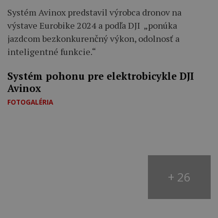
Systém Avinox predstavil výrobca dronov na
výstave Eurobike 2024 a podľa DJI „ponúka
jazdcom bezkonkurenčný výkon, odolnosť a
inteligentné funkcie.“
Systém pohonu pre elektrobicykle DJI
Avinox
FOTOGALÉRIA
+ 26