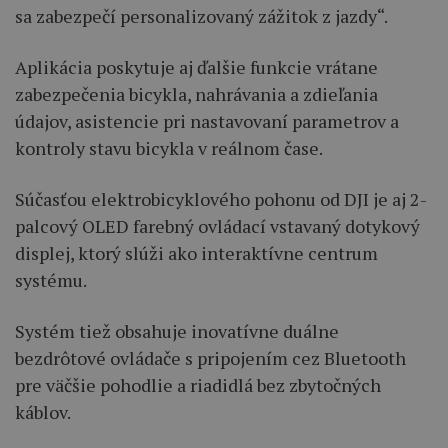
sa zabezpečí personalizovaný zážitok z jazdy“.
Aplikácia poskytuje aj ďalšie funkcie vrátane
zabezpečenia bicykla, nahrávania a zdieľania
údajov, asistencie pri nastavovaní parametrov a
kontroly stavu bicykla v reálnom čase.
Súčasťou elektrobicyklového pohonu od DJI je aj 2-
palcový OLED farebný ovládací vstavaný dotykový
displej, ktorý slúži ako interaktívne centrum
systému.
Systém tiež obsahuje inovatívne duálne
bezdrôtové ovládače s pripojením cez Bluetooth
pre väčšie pohodlie a riadidlá bez zbytočných
káblov.