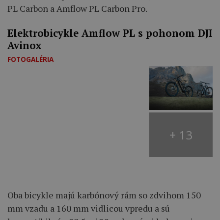
PL Carbon a Amflow PL Carbon Pro.
Elektrobicykle Amflow PL s pohonom DJI
Avinox
FOTOGALÉRIA
+ 13
Oba bicykle majú karbónový rám so zdvihom 150
mm vzadu a 160 mm vidlicou vpredu a sú