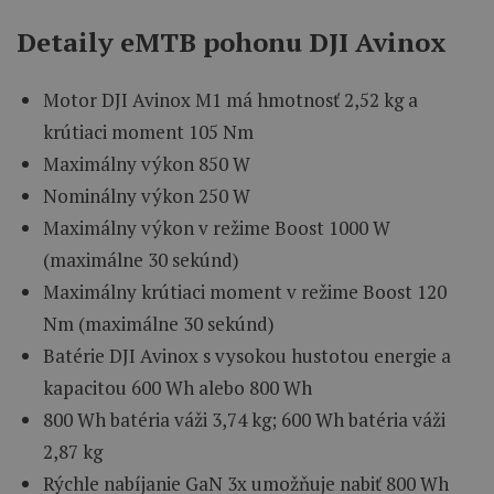
Detaily eMTB pohonu DJI Avinox
Motor DJI Avinox M1 má hmotnosť 2,52 kg a
krútiaci moment 105 Nm
Maximálny výkon 850 W
Nominálny výkon 250 W
Maximálny výkon v režime Boost 1000 W
(maximálne 30 sekúnd)
Maximálny krútiaci moment v režime Boost 120
Nm (maximálne 30 sekúnd)
Batérie DJI Avinox s vysokou hustotou energie a
kapacitou 600 Wh alebo 800 Wh
800 Wh batéria váži 3,74 kg; 600 Wh batéria váži
2,87 kg
Rýchle nabíjanie GaN 3x umožňuje nabiť 800 Wh