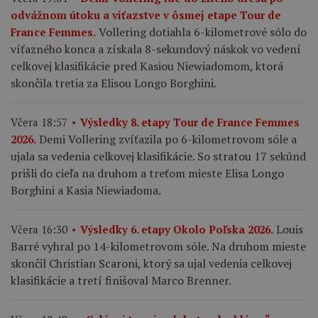
odvážnom útoku a víťazstve v ôsmej etape Tour de
Vollering dotiahla 6-kilometrové sólo do
France Femmes.
víťazného konca a získala 8-sekundový náskok vo vedení
celkovej klasifikácie pred Kasiou Niewiadomom, ktorá
skončila tretia za Elisou Longo Borghini.
Včera 18:57
Výsledky 8. etapy Tour de France Femmes
Demi Vollering zvíťazila po 6-kilometrovom sóle a
2026.
ujala sa vedenia celkovej klasifikácie. So stratou 17 sekúnd
prišli do cieľa na druhom a treťom mieste Elisa Longo
Borghini a Kasia Niewiadoma.
Louis
Včera 16:30
Výsledky 6. etapy Okolo Poľska 2026.
Barré vyhral po 14-kilometrovom sóle. Na druhom mieste
skončil Christian Scaroni, ktorý sa ujal vedenia celkovej
klasifikácie a tretí finišoval Marco Brenner.