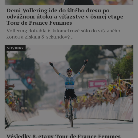
Demi Vollering ide do žltého dresu po
odvážnom útoku a víťazstve v ôsmej etape
Tour de France Femmes
Vollering dotiahla 6-kilometrové sólo do víťazného
konca a získala 8-sekundový…
NOVINKY
Výsledky 8. etapy Tour de France Femmes