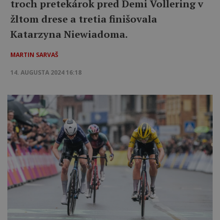
troch pretekárok pred Demi Vollering v
žltom drese a tretia finišovala
Katarzyna Niewiadoma.
MARTIN SARVAŠ
14. AUGUSTA 2024 16:18