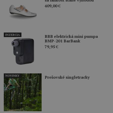
409,00
€
INZERCIA
BBB elektrická mini pumpa
BMP-201 BarBank
79,95
€
NOVINKY
Prešovské singletracky