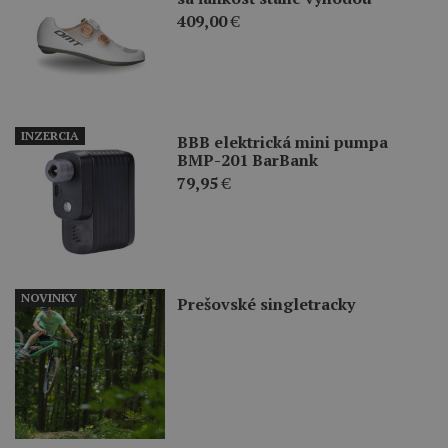
409,00
€
INZERCIA
BBB elektrická mini pumpa
BMP-201 BarBank
79,95
€
NOVINKY
Prešovské singletracky