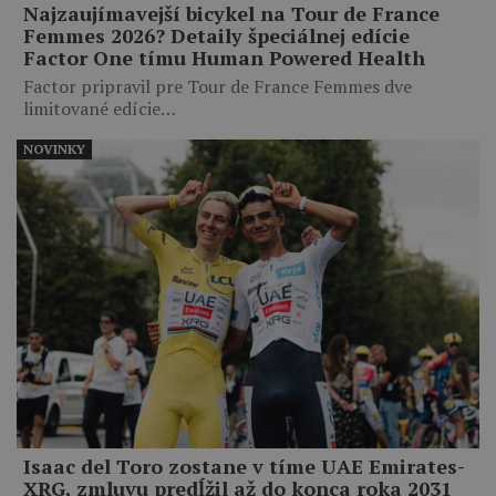
Najzaujímavejší bicykel na Tour de France
Femmes 2026? Detaily špeciálnej edície
Factor One tímu Human Powered Health
Factor pripravil pre Tour de France Femmes dve
limitované edície…
NOVINKY
Isaac del Toro zostane v tíme UAE Emirates-
XRG, zmluvu predĺžil až do konca roka 2031