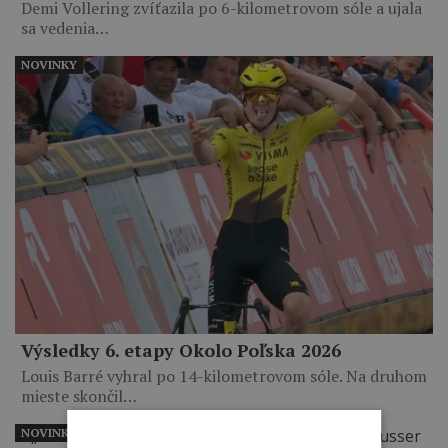
Demi Vollering zvíťazila po 6-kilometrovom sóle a ujala
sa vedenia…
NOVINKY
Výsledky 6. etapy Okolo Poľska 2026
Louis Barré vyhral po 14-kilometrovom sóle. Na druhom
mieste skončil…
NOVINKY