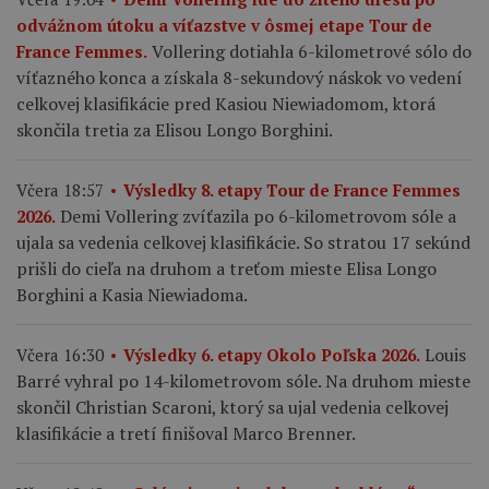
odvážnom útoku a víťazstve v ôsmej etape Tour de
Vollering dotiahla 6-kilometrové sólo do
France Femmes.
víťazného konca a získala 8-sekundový náskok vo vedení
celkovej klasifikácie pred Kasiou Niewiadomom, ktorá
skončila tretia za Elisou Longo Borghini.
Včera 18:57
Výsledky 8. etapy Tour de France Femmes
Demi Vollering zvíťazila po 6-kilometrovom sóle a
2026.
ujala sa vedenia celkovej klasifikácie. So stratou 17 sekúnd
prišli do cieľa na druhom a treťom mieste Elisa Longo
Borghini a Kasia Niewiadoma.
Louis
Včera 16:30
Výsledky 6. etapy Okolo Poľska 2026.
Barré vyhral po 14-kilometrovom sóle. Na druhom mieste
skončil Christian Scaroni, ktorý sa ujal vedenia celkovej
klasifikácie a tretí finišoval Marco Brenner.