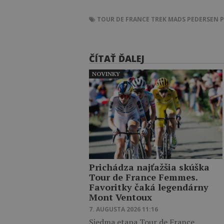
TOUR DE FRANCE
TREK
MADS PEDERSEN
P
ČÍTAŤ ĎALEJ
NOVINKY
Prichádza najťažšia skúška
Tour de France Femmes.
Favoritky čaká legendárny
Mont Ventoux
7. AUGUSTA 2026 11:16
Siedma etapa Tour de France