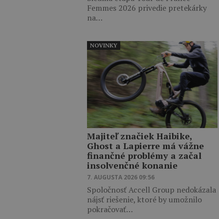
Femmes 2026 privedie pretekárky
na…
NOVINKY
Majiteľ značiek Haibike,
Ghost a Lapierre má vážne
finančné problémy a začal
insolvenčné konanie
7. AUGUSTA 2026 09:56
Spoločnosť Accell Group nedokázala
nájsť riešenie, ktoré by umožnilo
pokračovať…