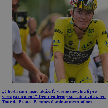
„Chcela som jasne ukázať, že sme nevyhrali pre
včerajší incident.“ Demi Vollering spečatila víťazstvo
Tour de France Femmes dominantným sólom