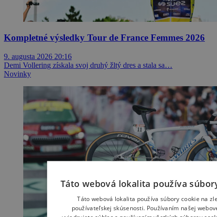
Kompletné výsledky Tour de France Femmes 2026
9. augusta 2026 20:16
Demi Vollering získala svoj druhý žltý dres a stala sa…
Novinky
Táto webová lokalita používa súbor
Táto webová lokalita používa súbory cookie na zl
používateľskej skúsenosti. Používaním našej webovej