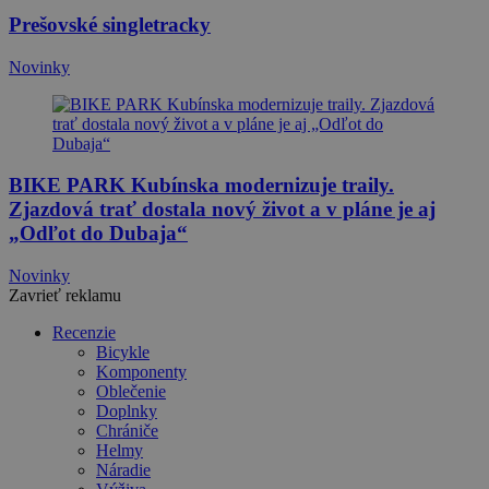
Prešovské singletracky
Novinky
BIKE PARK Kubínska modernizuje traily.
Zjazdová trať dostala nový život a v pláne je aj
„Odľot do Dubaja“
Novinky
Zavrieť reklamu
Recenzie
Bicykle
Komponenty
Oblečenie
Doplnky
Chrániče
Helmy
Náradie