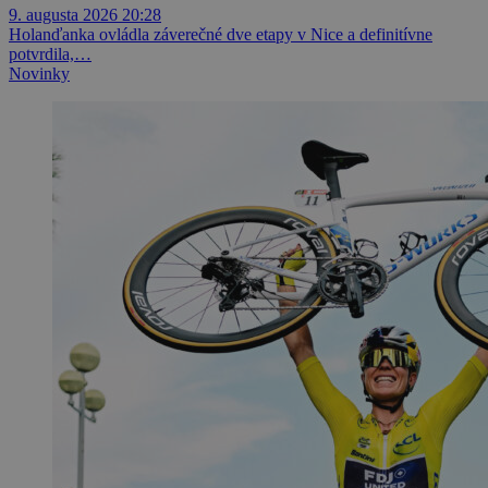
9. augusta 2026 20:28
Holanďanka ovládla záverečné dve etapy v Nice a definitívne
potvrdila,…
Novinky