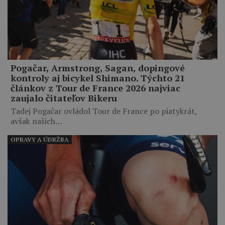
Pogačar, Armstrong, Sagan, dopingové
kontroly aj bicykel Shimano. Týchto 21
článkov z Tour de France 2026 najviac
zaujalo čitateľov Bikeru
Tadej Pogačar ovládol Tour de France po piatykrát,
avšak našich…
OPRAVY A ÚDRŽBA