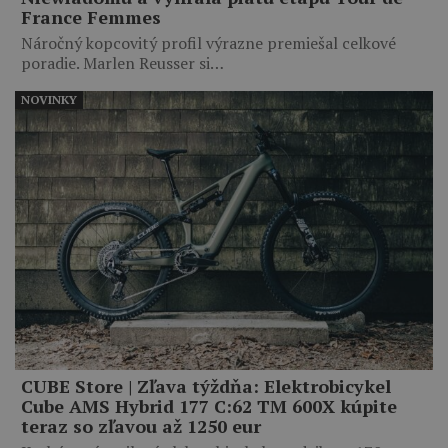
France Femmes
Náročný kopcovitý profil výrazne premiešal celkové
poradie. Marlen Reusser si…
NOVINKY
CUBE Store | Zľava týždňa: Elektrobicykel
Cube AMS Hybrid 177 C:62 TM 600X kúpite
teraz so zľavou až 1250 eur