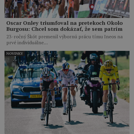
Oscar Onley triumfoval na pretekoch Okolo
Burgosu: Chcel som dokázať, že sem patrím
23-ročný Škót premenil výbornú prácu tímu Ineos na
prvé individuálne…
NOVINKY