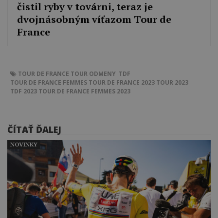
čistil ryby v továrni, teraz je
dvojnásobným víťazom Tour de
France
TOUR DE FRANCE
TOUR
ODMENY
TDF
TOUR DE FRANCE FEMMES
TOUR DE FRANCE 2023
TOUR 2023
TDF 2023
TOUR DE FRANCE FEMMES 2023
ČÍTAŤ ĎALEJ
NOVINKY