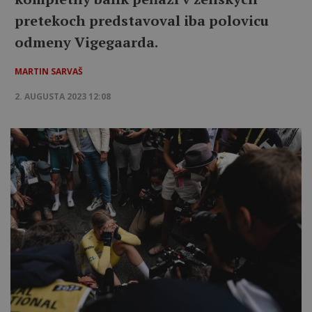
pretekoch predstavoval iba polovicu
odmeny Vigegaarda.
MARTIN SARVAŠ
2. AUGUSTA 2023 12:08