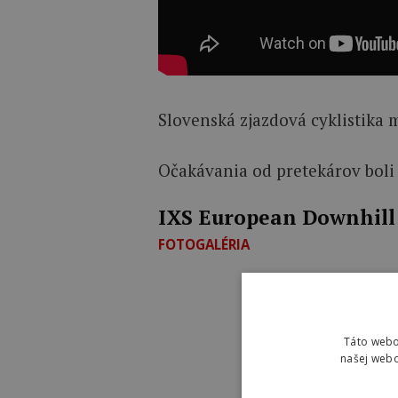
Slovenská zjazdová cyklistika 
Očakávania od pretekárov boli 
IXS European Downhil
FOTOGALÉRIA
Táto webo
našej webo