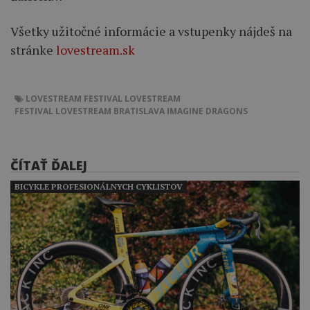
Všetky užitočné informácie a vstupenky nájdeš na
stránke
lovestream.sk
LOVESTREAM FESTIVAL
LOVESTREAM
FESTIVAL LOVESTREAM BRATISLAVA
IMAGINE DRAGONS
ČÍTAŤ ĎALEJ
BICYKLE PROFESIONÁLNYCH CYKLISTOV