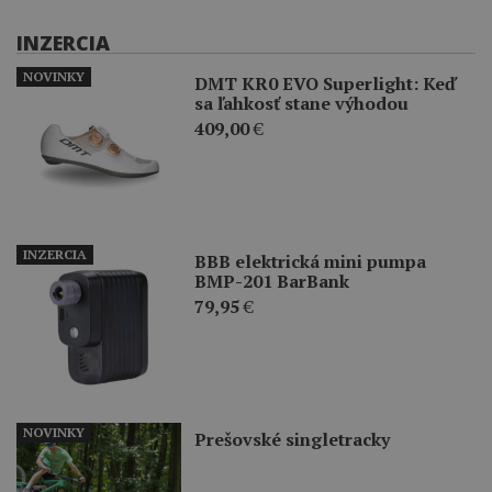
INZERCIA
NOVINKY
DMT KR0 EVO Superlight: Keď
sa ľahkosť stane výhodou
409,00
€
INZERCIA
BBB elektrická mini pumpa
BMP-201 BarBank
79,95
€
NOVINKY
Prešovské singletracky