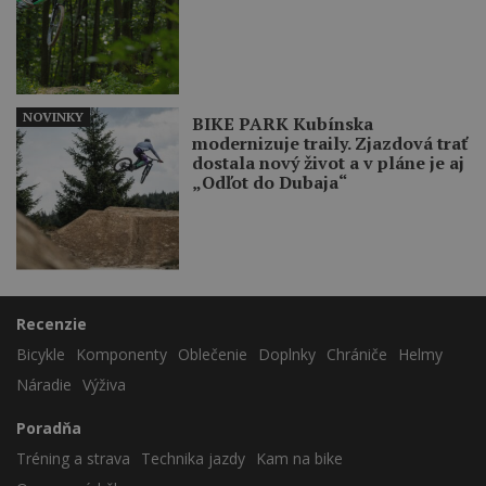
NOVINKY
BIKE PARK Kubínska
modernizuje traily. Zjazdová trať
dostala nový život a v pláne je aj
„Odľot do Dubaja“
Recenzie
Bicykle
Komponenty
Oblečenie
Doplnky
Chrániče
Helmy
Náradie
Výživa
Poradňa
Tréning a strava
Technika jazdy
Kam na bike