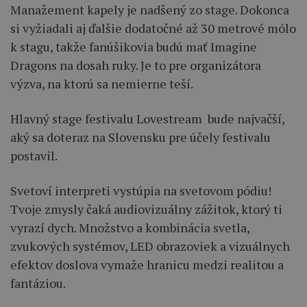
Manažement kapely je nadšený zo stage. Dokonca
si vyžiadali aj ďalšie dodatočné až 30 metrové mólo
k stagu, takže fanúšikovia budú mať Imagine
Dragons na dosah ruky. Je to pre organizátora
výzva, na ktorú sa nemierne teší.
Hlavný stage festivalu Lovestream bude najvačší,
aký sa doteraz na Slovensku pre účely festivalu
postavil.
Svetoví interpreti vystúpia na svetovom pódiu!
Tvoje zmysly čaká audiovizuálny zážitok, ktorý ti
vyrazí dych. Množstvo a kombinácia svetla,
zvukových systémov, LED obrazoviek a vizuálnych
efektov doslova vymaže hranicu medzi realitou a
fantáziou.