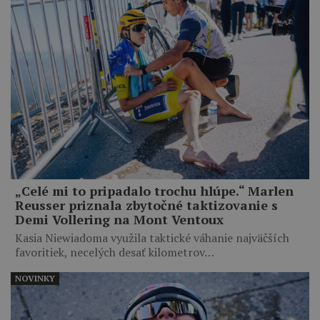
„Celé mi to pripadalo trochu hlúpe.“ Marlen
Reusser priznala zbytočné taktizovanie s
Demi Vollering na Mont Ventoux
Kasia Niewiadoma využila taktické váhanie najväčších
favoritiek, necelých desať kilometrov…
NOVINKY