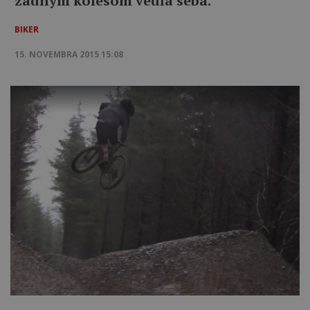
zadným kolesom vedľa seba.
BIKER
15. NOVEMBRA 2015 15:08