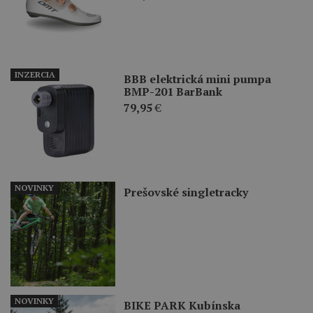
INZERCIA
BBB elektrická mini pumpa
BMP-201 BarBank
79,95
€
NOVINKY
Prešovské singletracky
NOVINKY
BIKE PARK Kubínska