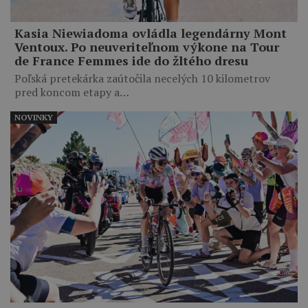
Kasia Niewiadoma ovládla legendárny Mont
Ventoux. Po neuveriteľnom výkone na Tour
de France Femmes ide do žltého dresu
Poľská pretekárka zaútočila necelých 10 kilometrov
pred koncom etapy a…
NOVINKY