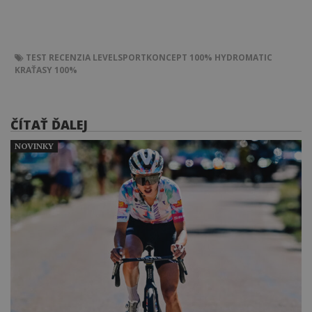
TEST
RECENZIA
LEVELSPORTKONCEPT
100% HYDROMATIC
KRAŤASY 100%
ČÍTAŤ ĎALEJ
NOVINKY