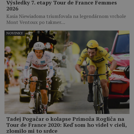
Výsledky 7. etapy Tour de France Femmes
2026
Kasia Niewiadoma triumfovala na legendárnom vrchole
Mont Ventoux po takmer…
NOVINKY
Tadej Pogačar o kolapse Primoža Rogliča na
Tour de France 2020: Keď som ho videl v cieli,
zlomilo mi to srdce