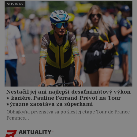
NOVINKY
Nestačil jej ani najlepší desaťminútový výkon
v kariére. Pauline Ferrand-Prévot na Tour
výrazne zaostáva za súperkami
Obhajkyňa prvenstva sa po šiestej etape Tour de France
Femmes…
AKTUALITY