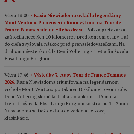
Včera 18:00
Kasia Niewiadoma ovládla legendárny
Mont Ventoux. Po neuveriteľnom výkone na Tour de
Poľská pretekárka
France Femmes ide do žltého dresu.
zaútočila necelých 10 kilometrov pred koncom etapy a až
do cieľa zvyšovala náskok pred prenasledovateľkami. Na
druhom mieste skončila Demi Vollering a tretia finišovala
Elisa Longo Borghini.
Včera 17:46
Výsledky 7. etapy Tour de France Femmes
Kasia Niewiadoma triumfovala na legendárnom
2026.
vrchole Mont Ventoux po takmer 10-kilometrovom sóle.
Demi Vollering skončila druhá s mankom 1:16 min a
tretia finišovala Elisa Longo Borghini so stratou 1:42 min.
Niewiadoma sa tiež dostala do vedenia celkovej
klasifikácie.