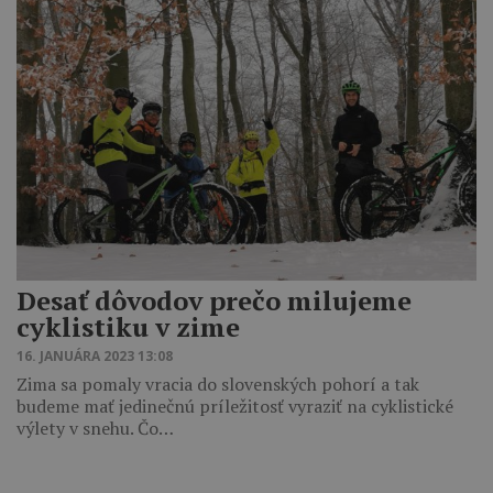
Desať dôvodov prečo milujeme
cyklistiku v zime
16. JANUÁRA 2023 13:08
Zima sa pomaly vracia do slovenských pohorí a tak
budeme mať jedinečnú príležitosť vyraziť na cyklistické
výlety v snehu. Čo…