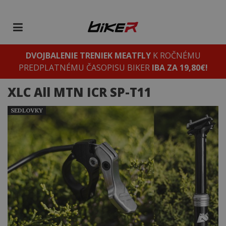
DVOJBALENIE TRENIEK MEATFLY
K ROČNÉMU
PREDPLATNÉMU ČASOPISU BIKER
IBA ZA 19,80€!
XLC All MTN ICR SP-T11
SEDLOVKY