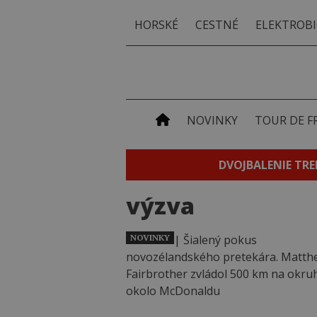
HORSKÉ
CESTNÉ
ELEKTROBI
NOVINKY
TOUR DE F
DVOJBALENIE TRE
výzva
NOVINKY