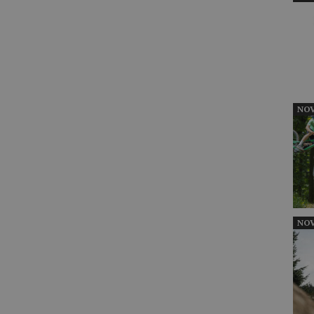
NOV
NOV