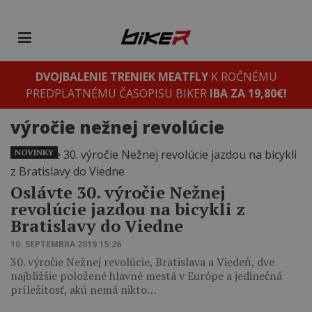
DVOJBALENIE TRENIEK MEATFLY
K ROČNÉMU
PREDPLATNÉMU ČASOPISU BIKER
IBA ZA 19,80€!
výročie nežnej revolúcie
NOVINKY
Oslávte 30. výročie Nežnej
revolúcie jazdou na bicykli z
Bratislavy do Viedne
10. SEPTEMBRA 2019 15:26
30. výročie Nežnej revolúcie, Bratislava a Viedeň, dve
najbližšie položené hlavné mestá v Európe a jedinečná
príležitosť, akú nemá nikto…