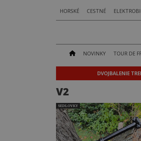
HORSKÉ
CESTNÉ
ELEKTROBI
NOVINKY
TOUR DE F
DVOJBALENIE TRE
V2
SEDLOVKY