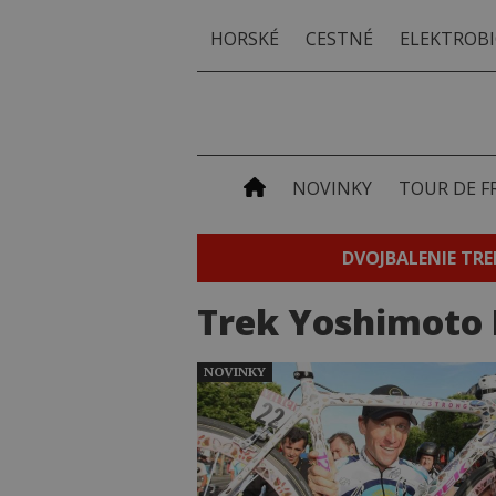
HORSKÉ
CESTNÉ
ELEKTROBI
NOVINKY
TOUR DE F
DVOJBALENIE TRE
Trek Yoshimoto 
NOVINKY