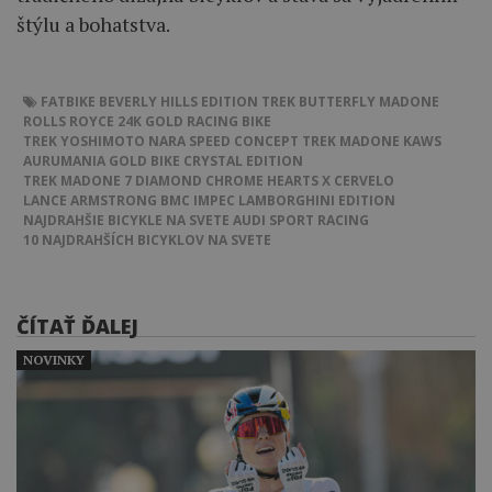
štýlu a bohatstva.
FATBIKE BEVERLY HILLS EDITION
TREK BUTTERFLY MADONE
ROLLS ROYCE 24K GOLD RACING BIKE
TREK YOSHIMOTO NARA SPEED CONCEPT
TREK MADONE KAWS
AURUMANIA GOLD BIKE CRYSTAL EDITION
TREK MADONE 7 DIAMOND
CHROME HEARTS X CERVELO
LANCE ARMSTRONG
BMC IMPEC LAMBORGHINI EDITION
NAJDRAHŠIE BICYKLE NA SVETE
AUDI SPORT RACING
10 NAJDRAHŠÍCH BICYKLOV NA SVETE
ČÍTAŤ ĎALEJ
NOVINKY