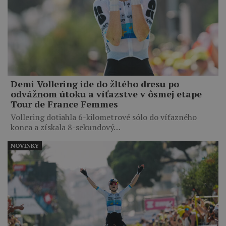
Demi Vollering ide do žltého dresu po
odvážnom útoku a víťazstve v ôsmej etape
Tour de France Femmes
Vollering dotiahla 6-kilometrové sólo do víťazného
konca a získala 8-sekundový…
NOVINKY