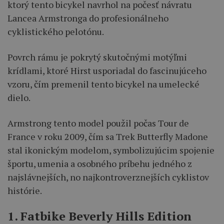
ktorý tento bicykel navrhol na počesť návratu
Lancea Armstronga do profesionálneho
cyklistického pelotónu.
Povrch rámu je pokrytý skutočnými motýľmi
krídlami, ktoré Hirst usporiadal do fascinujúceho
vzoru, čím premenil tento bicykel na umelecké
dielo.
Armstrong tento model použil počas Tour de
France v roku 2009, čím sa Trek Butterfly Madone
stal ikonickým modelom, symbolizujúcim spojenie
športu, umenia a osobného príbehu jedného z
najslávnejších, no najkontroverznejších cyklistov
histórie.
1. Fatbike Beverly Hills Edition