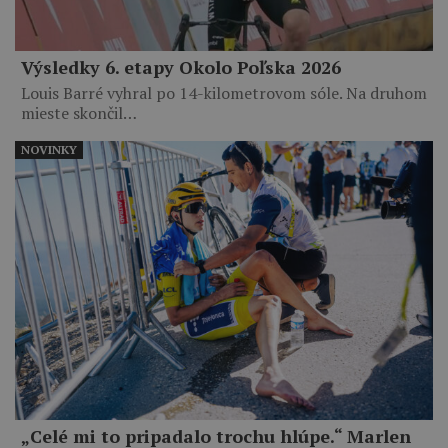
Výsledky 6. etapy Okolo Poľska 2026
Louis Barré vyhral po 14-kilometrovom sóle. Na druhom
mieste skončil…
NOVINKY
„Celé mi to pripadalo trochu hlúpe.“ Marlen