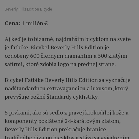
Beverly Hills Edition Bicycle
Cena:
1 milión €
Aj keď je to bizarné, najdrahším bicyklom na svete
je fatbike. Bicykel Beverly Hills Edition je
ozdobený 600 čiernymi diamantmi a 500 zlatými
safírmi, ktoré zdobia logo na prednej strane.
Bicykel Fatbike Beverly Hills Edition sa vyznačuje
nadštandardnou extravaganciou a luxusom, ktorý
prevyšuje bežné štandardy cyklistiky.
S prvkami, ako sú sedlo z pravej krokodílej kože a
komponenty pozlátené 24-karátovým zlatom,
Beverly Hills Edition prekračuje hranice
tradičného dizajnu bicyklov a stáva sa vyjadrením