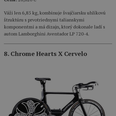
Váži len 6,85 kg, kombinuje švajčiarsku uhlíkovú
štruktúru s prvotriednymi talianskymi
komponentmi a má dizajn, ktorý dokonale ladí s
autom Lamborghini Aventador LP 720-4.
8. Chrome Hearts X Cervelo