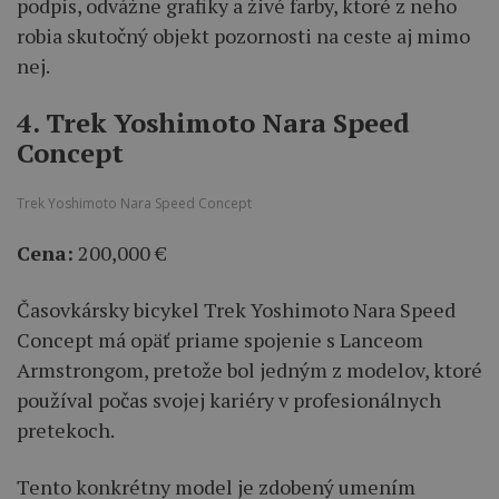
podpis, odvážne grafiky a živé farby, ktoré z neho
robia skutočný objekt pozornosti na ceste aj mimo
nej.
4. Trek Yoshimoto Nara Speed
Concept
Trek Yoshimoto Nara Speed Concept
Cena:
200,000 €
Časovkársky bicykel Trek Yoshimoto Nara Speed
Concept má opäť priame spojenie s Lanceom
Armstrongom, pretože bol jedným z modelov, ktoré
používal počas svojej kariéry v profesionálnych
pretekoch.
Tento konkrétny model je zdobený umením