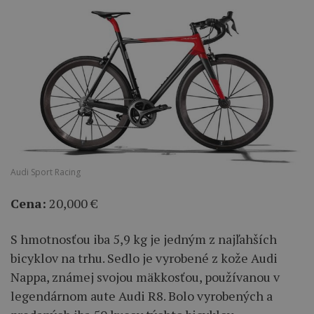
Audi Sport Racing
Cena:
20,000 €
S hmotnosťou iba 5,9 kg je jedným z najľahších
bicyklov na trhu. Sedlo je vyrobené z kože Audi
Nappa, známej svojou mäkkosťou, používanou v
legendárnom aute Audi R8. Bolo vyrobených a