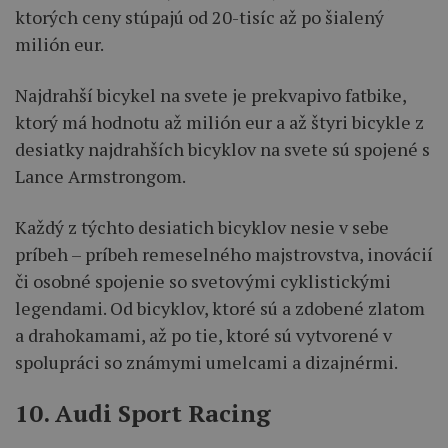
ktorých ceny stúpajú od 20-tisíc až po šialený
milión eur.
Najdrahší bicykel na svete je prekvapivo fatbike,
ktorý má hodnotu až milión eur a až štyri bicykle z
desiatky najdrahších bicyklov na svete sú spojené s
Lance Armstrongom.
Každý z týchto desiatich bicyklov nesie v sebe
príbeh – príbeh remeselného majstrovstva, inovácií
či osobné spojenie so svetovými cyklistickými
legendami. Od bicyklov, ktoré sú a zdobené zlatom
a drahokamami, až po tie, ktoré sú vytvorené v
spolupráci so známymi umelcami a dizajnérmi.
10. Audi Sport Racing