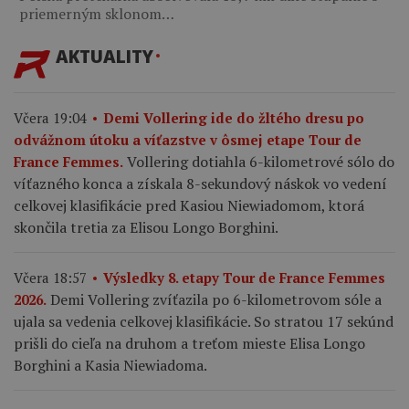
priemerným sklonom…
AKTUALITY
Včera 19:04
Demi Vollering ide do žltého dresu po
odvážnom útoku a víťazstve v ôsmej etape Tour de
Vollering dotiahla 6-kilometrové sólo do
France Femmes.
víťazného konca a získala 8-sekundový náskok vo vedení
celkovej klasifikácie pred Kasiou Niewiadomom, ktorá
skončila tretia za Elisou Longo Borghini.
Včera 18:57
Výsledky 8. etapy Tour de France Femmes
Demi Vollering zvíťazila po 6-kilometrovom sóle a
2026.
ujala sa vedenia celkovej klasifikácie. So stratou 17 sekúnd
prišli do cieľa na druhom a treťom mieste Elisa Longo
Borghini a Kasia Niewiadoma.