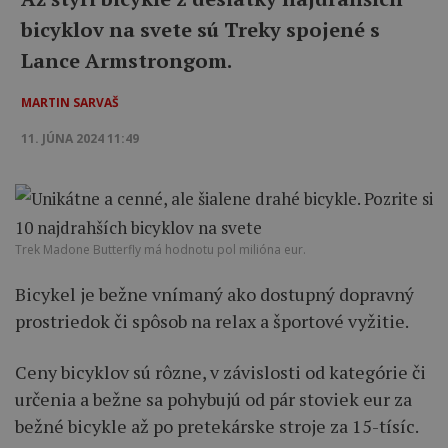
bicyklov na svete sú Treky spojené s
Lance Armstrongom.
MARTIN SARVAŠ
11. JÚNA 2024 11:49
Trek Madone Butterfly má hodnotu pol milióna eur.
Bicykel je bežne vnímaný ako dostupný dopravný
prostriedok či spôsob na relax a športové vyžitie.
Ceny bicyklov sú rôzne, v závislosti od kategórie či
určenia a bežne sa pohybujú od pár stoviek eur za
bežné bicykle až po pretekárske stroje za 15-tísíc.