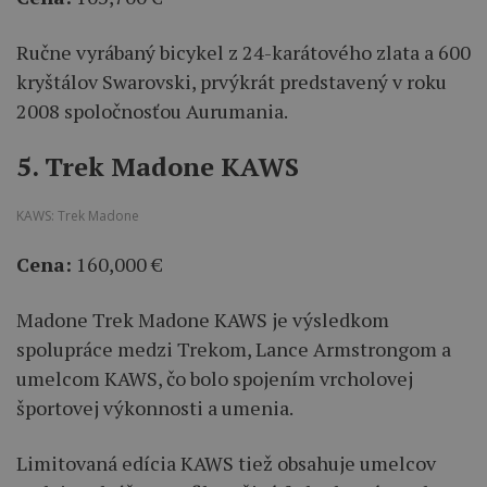
Ručne vyrábaný bicykel z 24-karátového zlata a 600
kryštálov Swarovski, prvýkrát predstavený v roku
2008 spoločnosťou Aurumania.
5. Trek Madone KAWS
KAWS: Trek Madone
Cena:
160,000 €
Madone Trek Madone KAWS je výsledkom
spolupráce medzi Trekom, Lance Armstrongom a
umelcom KAWS, čo bolo spojením vrcholovej
športovej výkonnosti a umenia.
Limitovaná edícia KAWS tiež obsahuje umelcov