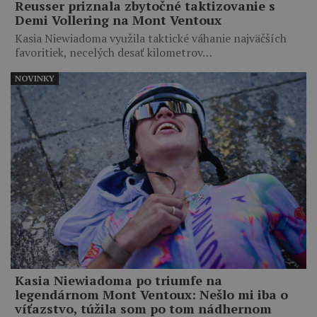
Reusser priznala zbytočné taktizovanie s
Demi Vollering na Mont Ventoux
Kasia Niewiadoma využila taktické váhanie najväčších
favoritiek, necelých desať kilometrov…
NOVINKY
Kasia Niewiadoma po triumfe na
legendárnom Mont Ventoux: Nešlo mi iba o
víťazstvo, túžila som po tom nádhernom