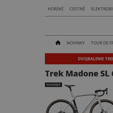
HORSKÉ
CESTNÉ
ELEKTROBI
NOVINKY
TOUR DE F
DVOJBALENIE TRE
Trek Madone SL 
NOVINKY