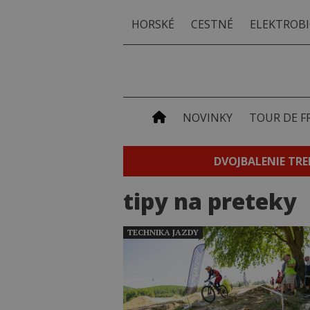
HORSKÉ
CESTNÉ
ELEKTROBI
NOVINKY
TOUR DE F
DVOJBALENIE TRE
tipy na preteky
TECHNIKA JAZDY