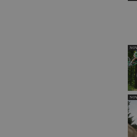
NOV
NOV