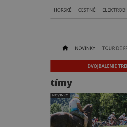
HORSKÉ
CESTNÉ
ELEKTROBI
NOVINKY
TOUR DE F
DVOJBALENIE TRE
tímy
NOVINKY