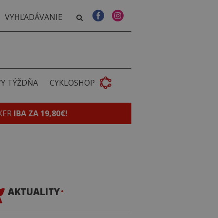
VY TÝŽDŇA
CYKLOSHOP
KER
IBA ZA 19,80€!
AKTUALITY