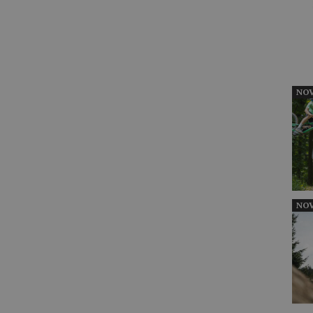
NOV
NOV