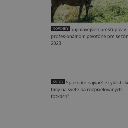
NOVINKY
KVÍZY