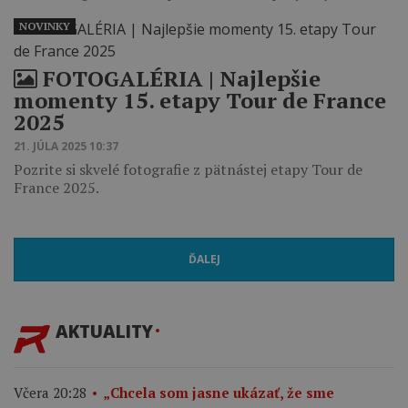
NOVINKY
FOTOGALÉRIA | Najlepšie
momenty 15. etapy Tour de France
2025
21. JÚLA 2025 10:37
Pozrite si skvelé fotografie z pätnástej etapy Tour de
France 2025.
ĎALEJ
AKTUALITY
Včera 20:28
„Chcela som jasne ukázať, že sme