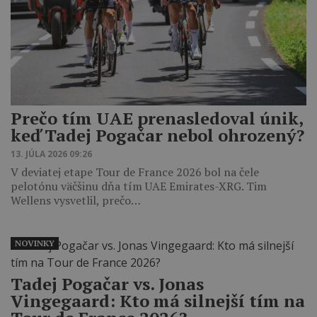
Prečo tím UAE prenasledoval únik,
keď Tadej Pogačar nebol ohrozený?
13. JÚLA 2026 09:26
V deviatej etape Tour de France 2026 bol na čele
pelotónu väčšinu dňa tím UAE Emirates-XRG. Tim
Wellens vysvetlil, prečo…
NOVINKY
Tadej Pogačar vs. Jonas
Vingegaard: Kto má silnejší tím na