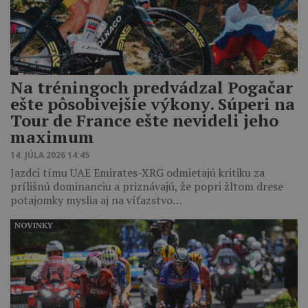
Na tréningoch predvádzal Pogačar
ešte pôsobivejšie výkony. Súperi na
Tour de France ešte nevideli jeho
maximum
14. JÚLA 2026 14:45
Jazdci tímu UAE Emirates-XRG odmietajú kritiku za
prílišnú dominanciu a priznávajú, že popri žltom drese
potajomky myslia aj na víťazstvo…
NOVINKY