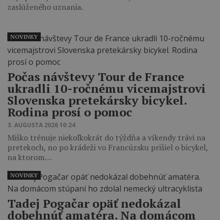
zaslúženého uznania.
NOVINKY
Počas návštevy Tour de France
ukradli 10-ročnému vicemajstrovi
Slovenska pretekársky bicykel.
Rodina prosí o pomoc
3. AUGUSTA 2026 10:24
Miško trénuje niekoľkokrát do týždňa a víkendy trávi na
pretekoch, no po krádeži vo Francúzsku prišiel o bicykel,
na ktorom…
NOVINKY
Tadej Pogačar opäť nedokázal
dobehnúť amatéra. Na domácom