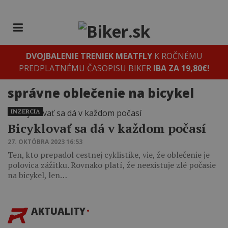
DVOJBALENIE TRENIEK MEATFLY
K ROČNÉMU
PREDPLATNÉMU ČASOPISU BIKER
IBA ZA 19,80€!
správne oblečenie na bicykel
INZERCIA
Bicyklovať sa dá v každom počasí
27. OKTÓBRA 2023 16:53
Ten, kto prepadol cestnej cyklistike, vie, že oblečenie je
polovica zážitku. Rovnako platí, že neexistuje zlé počasie
na bicykel, len…
AKTUALITY