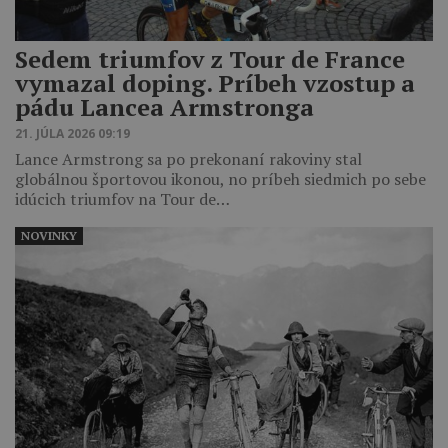
Sedem triumfov z Tour de France
vymazal doping. Príbeh vzostup a
pádu Lancea Armstronga
21. JÚLA 2026 09:19
Lance Armstrong sa po prekonaní rakoviny stal
globálnou športovou ikonou, no príbeh siedmich po sebe
idúcich triumfov na Tour de…
NOVINKY