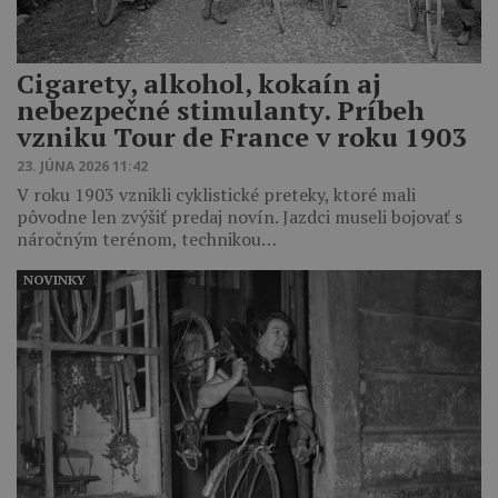
Cigarety, alkohol, kokaín aj
nebezpečné stimulanty. Príbeh
vzniku Tour de France v roku 1903
23. JÚNA 2026 11:42
V roku 1903 vznikli cyklistické preteky, ktoré mali
pôvodne len zvýšiť predaj novín. Jazdci museli bojovať s
náročným terénom, technikou…
NOVINKY