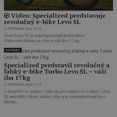
Video: Specialized predstavuje
revolučný e-bike Levo SL
4. FEBRUÁRA 2020 13:10
Nové Levo SL je najelegantnejším horským
elektrobicyklom na trhu a váži iba 17 kg.
NOVINKY
Specialized predstavil revolučný a
ľahký e-bike Turbo Levo SL – váži
iba 17kg
4. FEBRUÁRA 2020 12:54
A konečne tu máme e-bike aj pre odporcov e-bikov. Levo
SL má nižší výkon, nižšiu váhu a je najelegantnejším e-
bikom…