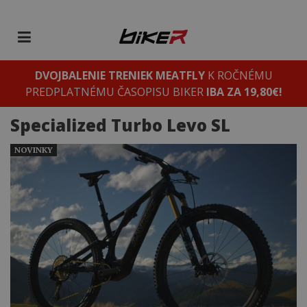
DVOJBALENIE TRENIEK MEATFLY
K ROČNÉMU
PREDPLATNÉMU ČASOPISU BIKER
IBA ZA 19,80€!
Specialized Turbo Levo SL
NOVINKY