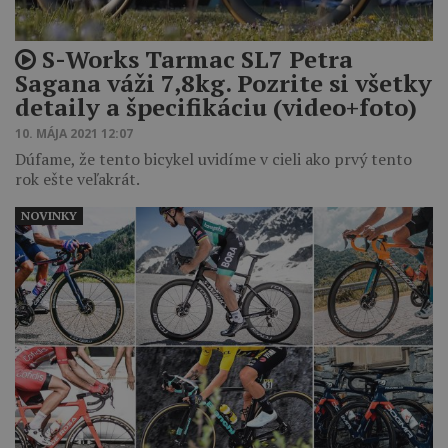
S-Works Tarmac SL7 Petra
Sagana váži 7,8kg. Pozrite si všetky
detaily a špecifikáciu (video+foto)
10. MÁJA 2021 12:07
Dúfame, že tento bicykel uvidíme v cieli ako prvý tento
rok ešte veľakrát.
NOVINKY