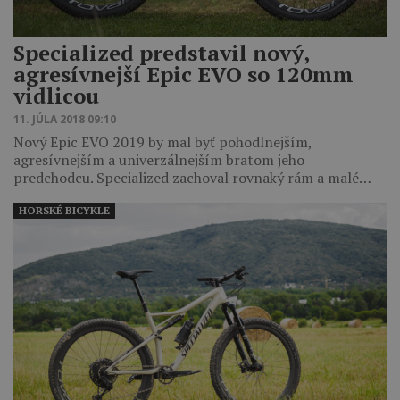
Specialized predstavil nový,
agresívnejší Epic EVO so 120mm
vidlicou
11. JÚLA 2018 09:10
Nový Epic EVO 2019 by mal byť pohodlnejším,
agresívnejším a univerzálnejším bratom jeho
predchodcu. Specialized zachoval rovnaký rám a malé…
HORSKÉ BICYKLE