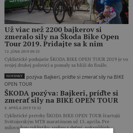
Už viac než 2200 bajkerov si
zmeralo sily na Škoda Bike Open
Tour 2019. Pridajte sa k nim
12. JÚNA 2019 09:33
Cyklistické podujatie ŠKODA BIKE OPEN TOUR 2019 je vo
svojej druhej polovici a pomaly sa blíži do finále.
NOVINKY
ŠKODA pozýva: Bajkeri, príďte si
zmerať sily na BIKE OPEN TOUR
8. APRÍLA 2019 10:32
Cyklistické preteky ŠKODA BIKE OPEN TOUR štartujú
Svätojurským MTB maratónom už 13. apríla. Pre
milovníkov cyklistiky, rodiny s deťmi, pokročilých…