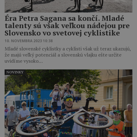
Éra Petra Sagana sa končí. Mladé
talenty sú však veľkou nádejou pre
Slovensko vo svetovej cyklistike
10. NOVEMBRA 2023 10:38
Mladé slovenské cyklistky a cyklisti však už teraz ukazujú,
že majú veľký potenciál a slovenskú vlajku ešte určite
uvidíme vysoko…
NOVINKY