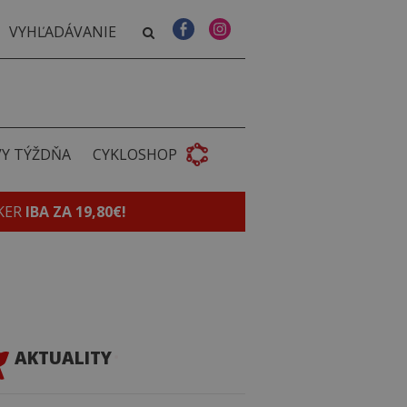
VY TÝŽDŇA
CYKLOSHOP
KER
IBA ZA 19,80€!
AKTUALITY