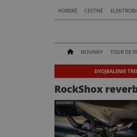
HORSKÉ
CESTNÉ
ELEKTROBI
NOVINKY
TOUR DE F
DVOJBALENIE TRE
RockShox rever
NOVINKY