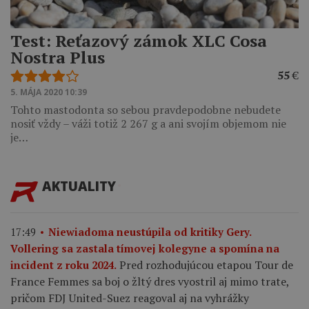
Test: Reťazový zámok XLC Cosa
Nostra Plus
55
€
5. MÁJA 2020 10:39
Tohto mastodonta so sebou pravdepodobne nebudete
nosiť vždy – váži totiž 2 267 g a ani svojím objemom nie
je…
AKTUALITY
17:49
Niewiadoma neustúpila od kritiky Gery.
Vollering sa zastala tímovej kolegyne a spomína na
Pred rozhodujúcou etapou Tour de
incident z roku 2024.
France Femmes sa boj o žltý dres vyostril aj mimo trate,
pričom FDJ United-Suez reagoval aj na vyhrážky