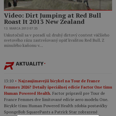
Video: Dirt Jumping at Red Bull
Roast It 2013 New Zealand
13. MARCA 2013 07:35
Uskutočnil sa v poradí už druhý dirtový contest väčšieho
svetového rázu zastrešovaný opäť kvalitou Red Bull. Z
minulého kaňonu v…
AKTUALITY
13:10
Najzaujímavejší bicykel na Tour de France
Femmes 2026? Detaily špeciálnej edície Factor One tímu
Factor pripravil pre Tour de
Human Powered Health.
France Femmes dve limitované edície aero modelu One.
Bicykle tímu Human Powered Health zdobia postavičky
SpongeBob SquarePants a Patrick Star zobrazené