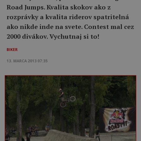
Road Jumps. Kvalita skokov ako z
rozprávky a kvalita riderov spatritelná
ako nikde inde na svete. Contest mal cez
2000 divákov. Vychutnaj si to!
BIKER
13. MARCA 2013 07:35