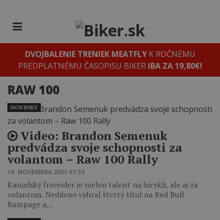
DVOJBALENIE TRENIEK MEATFLY
K ROČNÉMU
PREDPLATNÉMU ČASOPISU BIKER
IBA ZA 19,80€!
RAW 100
NOVINKY
Video: Brandon Semenuk
predvádza svoje schopnosti za
volantom – Raw 100 Rally
19. NOVEMBRA 2021 07:53
Kanadský freerider je nielen talent na bicykli, ale aj za
volantom. Nedávno vyhral štvrtý titul na Red Bull
Rampage a…