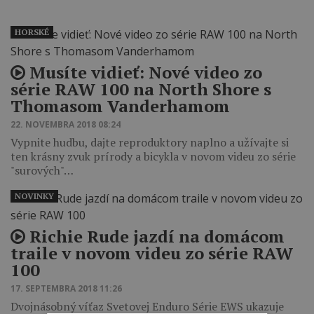
HORSKÉ
Musíte vidieť: Nové video zo
série RAW 100 na North Shore s
Thomasom Vanderhamom
22. NOVEMBRA 2018 08:24
Vypnite hudbu, dajte reproduktory naplno a užívajte si
ten krásny zvuk prírody a bicykla v novom videu zo série
"surových"…
NOVINKY
Richie Rude jazdí na domácom
traile v novom videu zo série RAW
100
17. SEPTEMBRA 2018 11:26
Dvojnásobný víťaz Svetovej Enduro Série EWS ukazuje