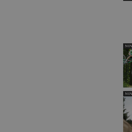
NOV
NOV