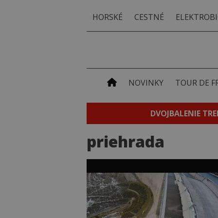
HORSKÉ
CESTNÉ
ELEKTROBI
NOVINKY
TOUR DE F
DVOJBALENIE TRE
priehrada