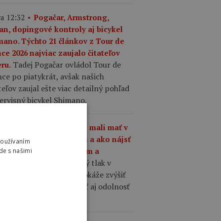
a 12:32
Pogačar, Armstrong,
an, dopingové kontroly aj bicykel
mano. Týchto 21 článkov z Tour de
ce 2026 najviac zaujalo čitateľov
Tadej Pogačar ovládol Tour de
ru.
ce po piatykrát, avšak našich
teľov zaujal ešte viac detailný pohľad
ervisný bicykel Shimano.
a 10:01
Aký tlak by ste mali mať v
šťoch na cestnom bicykli a ako nájsť
Používaním
nováhu medzi komfortom a
de s našimi
Správne zvolený tlak v
hlosťou?
ťoch cestného bicykla dokáže zvýšiť
losť, komfort, priľnavosť aj odolnosť
 defektom.