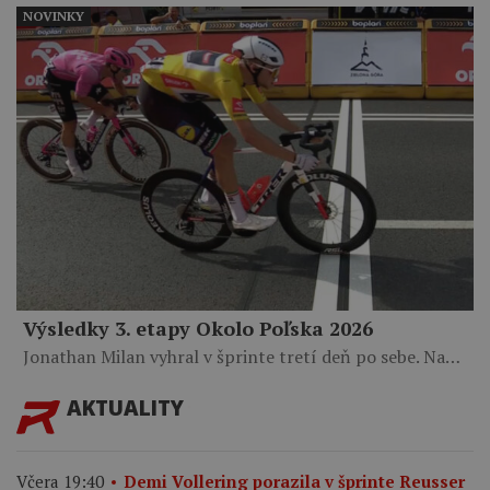
NOVINKY
Výsledky 3. etapy Okolo Poľska 2026
Jonathan Milan vyhral v šprinte tretí deň po sebe. Na…
AKTUALITY
Včera 19:40
Demi Vollering porazila v šprinte Reusser