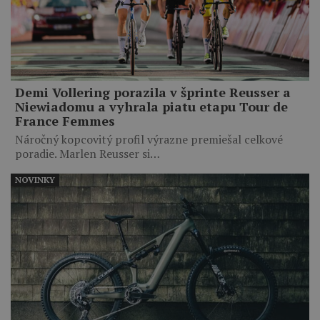
Demi Vollering porazila v šprinte Reusser a
Niewiadomu a vyhrala piatu etapu Tour de
France Femmes
Náročný kopcovitý profil výrazne premiešal celkové
poradie. Marlen Reusser si…
NOVINKY