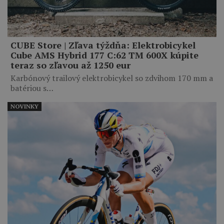
CUBE Store | Zľava týždňa: Elektrobicykel
Cube AMS Hybrid 177 C:62 TM 600X kúpite
teraz so zľavou až 1250 eur
Karbónový trailový elektrobicykel so zdvihom 170 mm a
batériou s…
NOVINKY