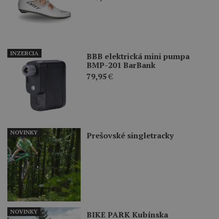
INZERCIA
BBB elektrická mini pumpa
BMP-201 BarBank
79,95
€
NOVINKY
Prešovské singletracky
NOVINKY
BIKE PARK Kubínska