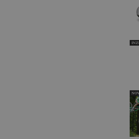
INZ
NOV