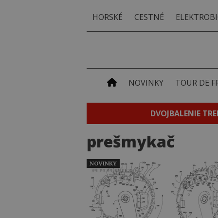
HORSKÉ
CESTNÉ
ELEKTROBI
NOVINKY
TOUR DE F
DVOJBALENIE TRE
prešmykač
NOVINKY