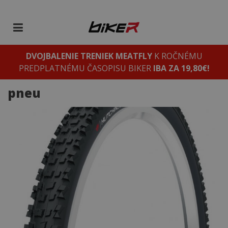
DVOJBALENIE TRENIEK MEATFLY
K ROČNÉMU
PREDPLATNÉMU ČASOPISU BIKER
IBA ZA 19,80€!
pneu