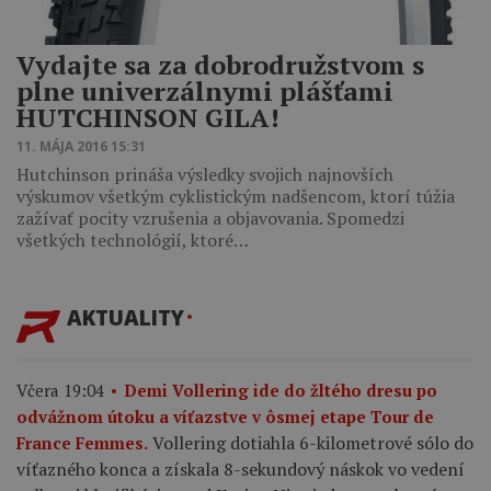
Vydajte sa za dobrodružstvom s
plne univerzálnymi plášťami
HUTCHINSON GILA!
11. MÁJA 2016 15:31
Hutchinson prináša výsledky svojich najnovších
výskumov všetkým cyklistickým nadšencom, ktorí túžia
zažívať pocity vzrušenia a objavovania. Spomedzi
všetkých technológií, ktoré…
AKTUALITY
Včera 19:04
Demi Vollering ide do žltého dresu po
odvážnom útoku a víťazstve v ôsmej etape Tour de
Vollering dotiahla 6-kilometrové sólo do
France Femmes.
víťazného konca a získala 8-sekundový náskok vo vedení