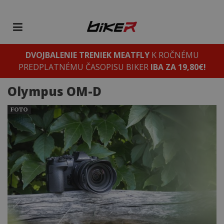
DVOJBALENIE TRENIEK MEATFLY
K ROČNÉMU
PREDPLATNÉMU ČASOPISU BIKER
IBA ZA 19,80€!
Olympus OM-D
FOTO