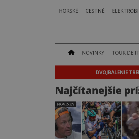
HORSKÉ
CESTNÉ
ELEKTROBI
NOVINKY
TOUR DE F
DVOJBALENIE TRE
Najčítanejšie pr
NOVINKY