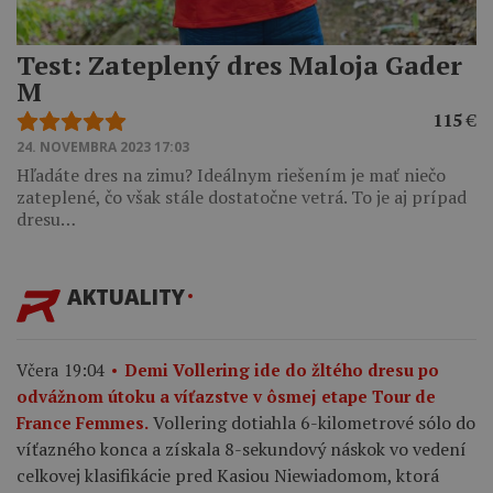
Test: Zateplený dres Maloja Gader
M
115
€
24. NOVEMBRA 2023 17:03
Hľadáte dres na zimu? Ideálnym riešením je mať niečo
zateplené, čo však stále dostatočne vetrá. To je aj prípad
dresu…
AKTUALITY
Včera 19:04
Demi Vollering ide do žltého dresu po
odvážnom útoku a víťazstve v ôsmej etape Tour de
Vollering dotiahla 6-kilometrové sólo do
France Femmes.
víťazného konca a získala 8-sekundový náskok vo vedení
celkovej klasifikácie pred Kasiou Niewiadomom, ktorá