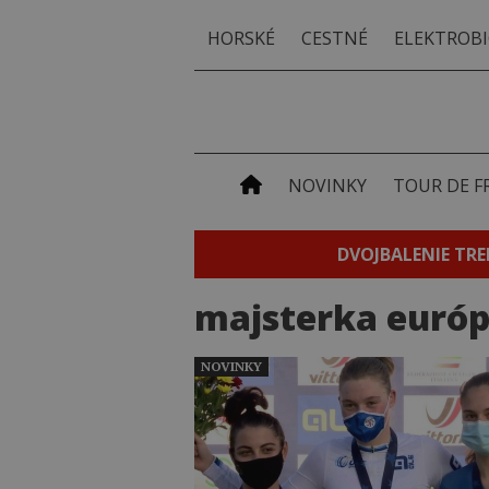
HORSKÉ
CESTNÉ
ELEKTROBI
NOVINKY
TOUR DE F
DVOJBALENIE TRE
majsterka euró
NOVINKY