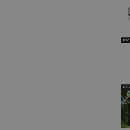
INZ
NOV