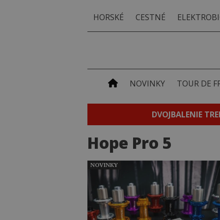
HORSKÉ
CESTNÉ
ELEKTROBI
NOVINKY
TOUR DE F
DVOJBALENIE TRE
Hope Pro 5
NOVINKY