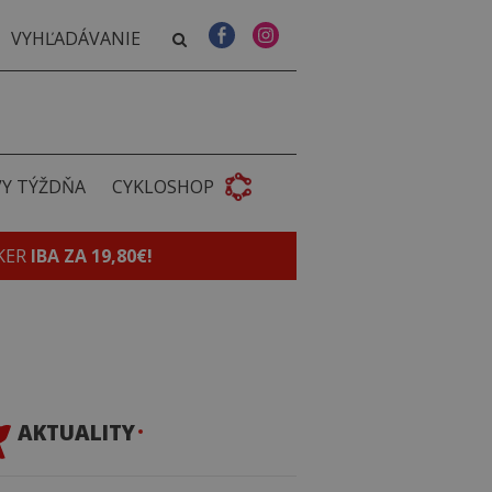
VY TÝŽDŇA
CYKLOSHOP
KER
IBA ZA 19,80€!
AKTUALITY