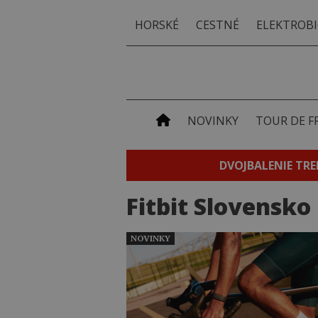
HORSKÉ
CESTNÉ
ELEKTROBI
NOVINKY
TOUR DE F
DVOJBALENIE TRE
Fitbit Slovensko
NOVINKY